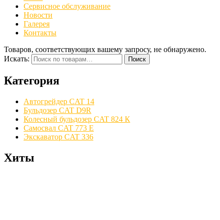
Сервисное обслуживание
Новости
Галерея
Контакты
Товаров, соответствующих вашему запросу, не обнаружено.
Искать:
Поиск
Категория
Автогрейдер CAT 14
Бульдозер CAT D9R
Колесный бульдозер CAT 824 К
Самосвал CAT 773 E
Экскаватор CAT 336
Хиты