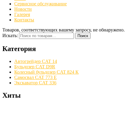
Сервисное обслуживание
Новости
Галерея
Контакты
Товаров, соответствующих вашему запросу, не обнаружено.
Искать:
Поиск
Категория
Автогрейдер CAT 14
Бульдозер CAT D9R
Колесный бульдозер CAT 824 К
Самосвал CAT 773 E
Экскаватор CAT 336
Хиты