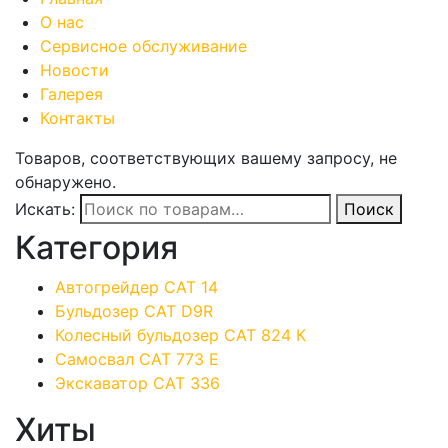
О нас
Сервисное обслуживание
Новости
Галерея
Контакты
Товаров, соответствующих вашему запросу, не
обнаружено.
Искать:
Поиск
Категория
Автогрейдер CAT 14
Бульдозер CAT D9R
Колесный бульдозер CAT 824 К
Самосвал CAT 773 E
Экскаватор CAT 336
Хиты