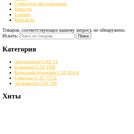
Сервисное обслуживание
Новости
Галерея
Контакты
Товаров, соответствующих вашему запросу, не обнаружено.
Искать:
Поиск
Категория
Автогрейдер CAT 14
Бульдозер CAT D9R
Колесный бульдозер CAT 824 К
Самосвал CAT 773 E
Экскаватор CAT 336
Хиты