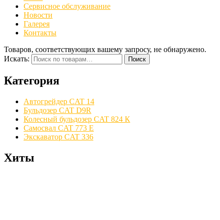
Сервисное обслуживание
Новости
Галерея
Контакты
Товаров, соответствующих вашему запросу, не обнаружено.
Искать:
Поиск
Категория
Автогрейдер CAT 14
Бульдозер CAT D9R
Колесный бульдозер CAT 824 К
Самосвал CAT 773 E
Экскаватор CAT 336
Хиты