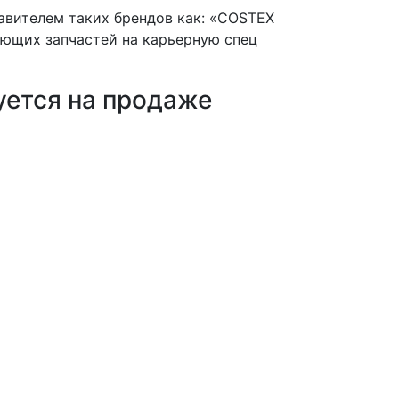
вителем таких брендов как: «COSTEX
ющих запчастей на карьерную спец
уется на продаже