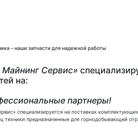
ика – наши запчасти для надежной работы
 Майнинг Сервис»
специализир
ей на:
фессиональные партнеры!
вис» специализируется на поставках комплектующих за
спец техники предназначенные для горнодобывающей отр