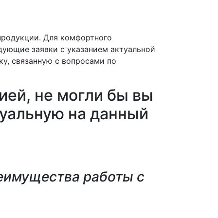
продукции. Для комфортного
дующие заявки с указанием актуальной
у, связанную с вопросами по
ей, не могли бы вы
туальную на данный
еимущества работы с