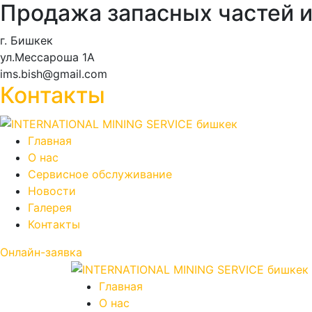
Продажа запасных частей и
г. Бишкек
ул.Мессароша 1А
ims.bish@gmail.com
Контакты
Главная
О нас
Сервисное обслуживание
Новости
Галерея
Контакты
Онлайн-заявка
Главная
О нас