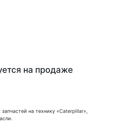
уется на продаже
пчастей на технику «Caterpillar»,
асли.