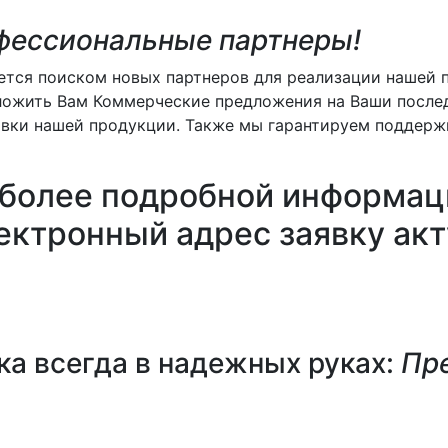
фессиональные партнеры!
ется поиском новых партнеров для реализации нашей 
дложить Вам Коммерческие предложения на Ваши после
вки нашей продукции. Также мы гарантируем поддержк
 более подробной информаци
лектронный адрес заявку ак
ка всегда в надежных руках:
Пр