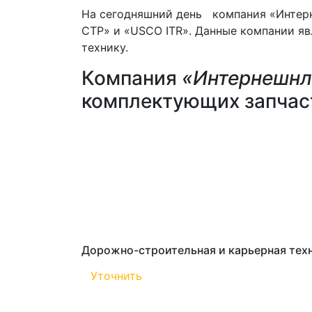
На сегодняшний день компания «Интерн
CTP» и «USCO ITR». Данные компании я
технику.
Компания
«Интернешнл
комплектующих запчаст
Дорожно-строительная и карьерная техн
Уточнить