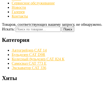
Сервисное обслуживание
Новости
Галерея
Контакты
Товаров, соответствующих вашему запросу, не обнаружено.
Искать:
Поиск
Категория
Автогрейдер CAT 14
Бульдозер CAT D9R
Колесный бульдозер CAT 824 К
Самосвал CAT 773 E
Экскаватор CAT 336
Хиты