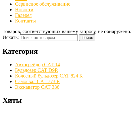
Сервисное обслуживание
Новости
Галерея
Контакты
Товаров, соответствующих вашему запросу, не обнаружено.
Искать:
Поиск
Категория
Автогрейдер CAT 14
Бульдозер CAT D9R
Колесный бульдозер CAT 824 К
Самосвал CAT 773 E
Экскаватор CAT 336
Хиты