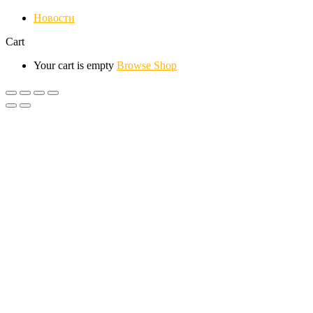
Новости
Cart
Your cart is empty
Browse Shop